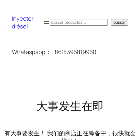
Inyector
搜
buscar
diésel
索
Whataspapp：+8618396819960
大事发生在即
有大事要发生！ 我们的商店正在筹备中，很快就会