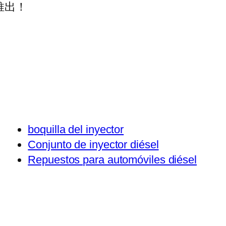
推出！
boquilla del inyector
Conjunto de inyector diésel
Repuestos para automóviles diésel