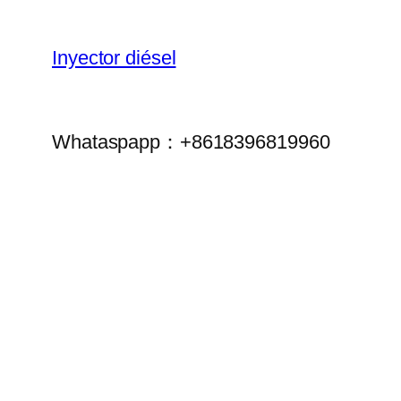
Inyector diésel
Whataspapp：+8618396819960