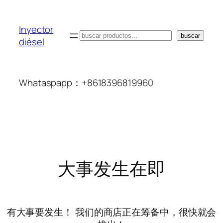
Inyector
搜
buscar
diésel
索
Whataspapp：+8618396819960
大事发生在即
有大事要发生！ 我们的商店正在筹备中，很快就会