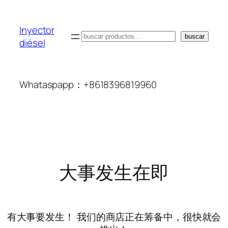
Inyector
搜
buscar
diésel
索
Whataspapp：+8618396819960
大事发生在即
有大事要发生！ 我们的商店正在筹备中，很快就会