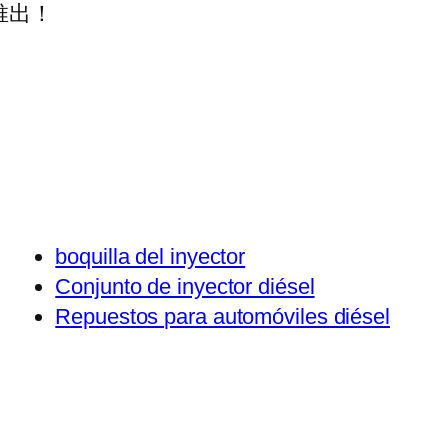
推出！
boquilla del inyector
Conjunto de inyector diésel
Repuestos para automóviles diésel