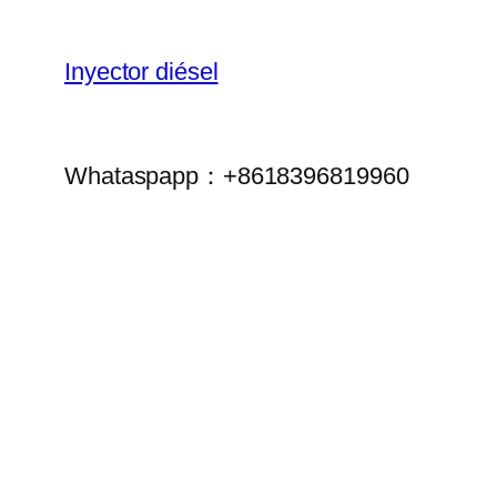
Inyector diésel
Whataspapp：+8618396819960