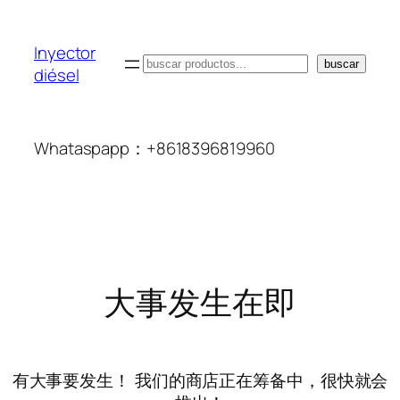
Inyector
搜
buscar
diésel
索
Whataspapp：+8618396819960
大事发生在即
有大事要发生！ 我们的商店正在筹备中，很快就会