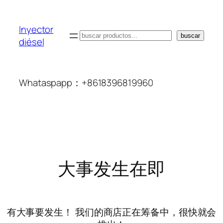
Inyector
搜
buscar
diésel
索
Whataspapp：+8618396819960
大事发生在即
有大事要发生！ 我们的商店正在筹备中，很快就会