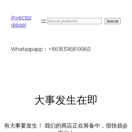
Inyector
搜
buscar
diésel
索
Whataspapp：+8618396819960
大事发生在即
有大事要发生！ 我们的商店正在筹备中，很快就会