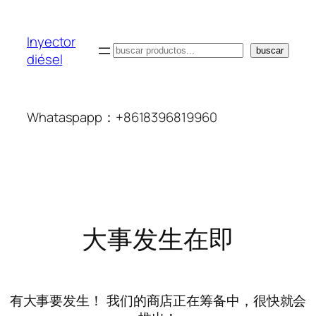
Inyector
搜
buscar
diésel
索
Whataspapp：+8618396819960
大事发生在即
有大事要发生！ 我们的商店正在筹备中，很快就会