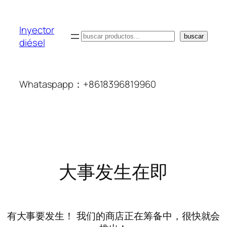
Inyector
搜
buscar
diésel
索
Whataspapp：+8618396819960
大事发生在即
有大事要发生！ 我们的商店正在筹备中，很快就会