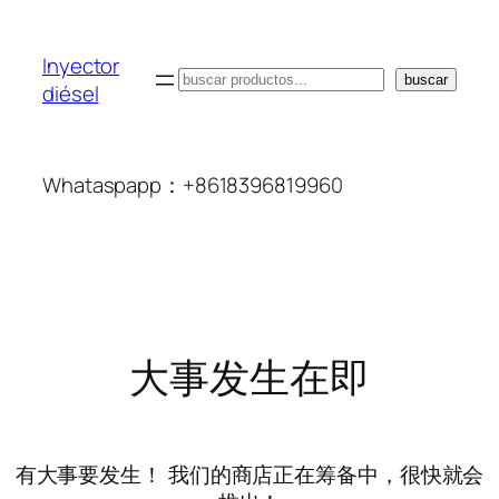
Inyector
搜
buscar
diésel
索
Whataspapp：+8618396819960
大事发生在即
有大事要发生！ 我们的商店正在筹备中，很快就会