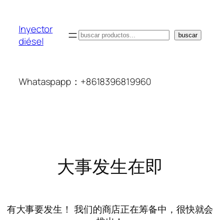
Inyector
搜
buscar
diésel
索
Whataspapp：+8618396819960
大事发生在即
有大事要发生！ 我们的商店正在筹备中，很快就会