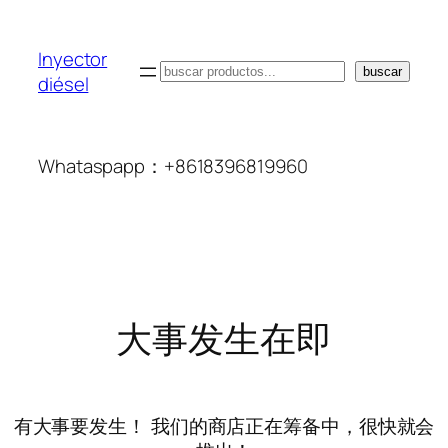
Inyector
搜
buscar
diésel
索
Whataspapp：+8618396819960
大事发生在即
有大事要发生！ 我们的商店正在筹备中，很快就会