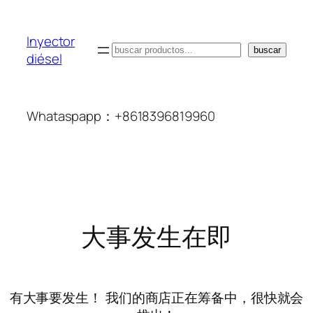
Inyector
搜
buscar
diésel
索
Whataspapp：+8618396819960
大事发生在即
有大事要发生！ 我们的商店正在筹备中，很快就会