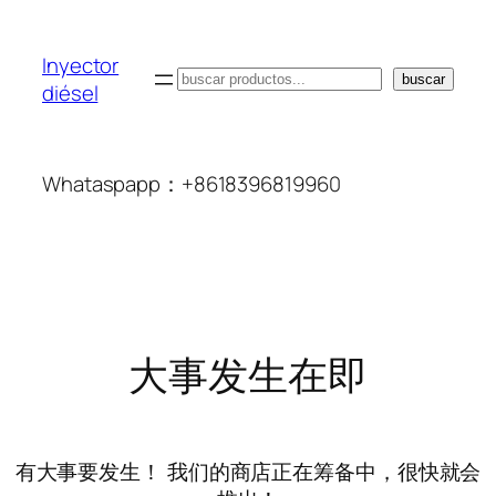
Inyector
搜
buscar
diésel
索
Whataspapp：+8618396819960
大事发生在即
有大事要发生！ 我们的商店正在筹备中，很快就会