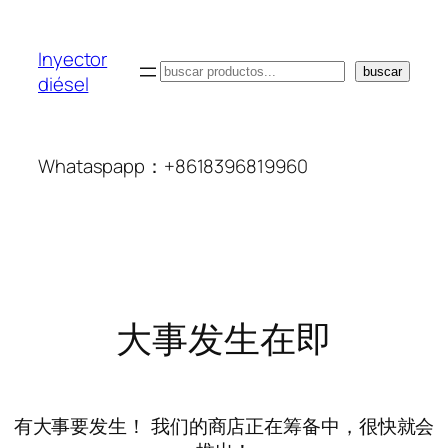
Inyector
搜
buscar
diésel
索
Whataspapp：+8618396819960
大事发生在即
有大事要发生！ 我们的商店正在筹备中，很快就会