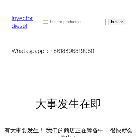
Inyector
搜
buscar
diésel
索
Whataspapp：+8618396819960
大事发生在即
有大事要发生！ 我们的商店正在筹备中，很快就会