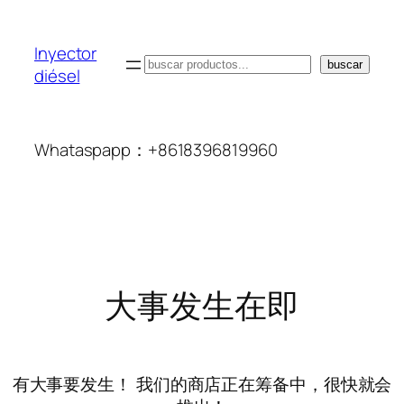
Inyector
搜
buscar
diésel
索
Whataspapp：+8618396819960
大事发生在即
有大事要发生！ 我们的商店正在筹备中，很快就会