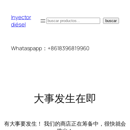
Inyector
搜
buscar
diésel
索
Whataspapp：+8618396819960
大事发生在即
有大事要发生！ 我们的商店正在筹备中，很快就会