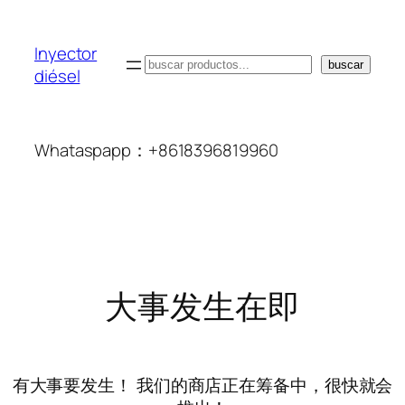
Inyector
搜
buscar
diésel
索
Whataspapp：+8618396819960
大事发生在即
有大事要发生！ 我们的商店正在筹备中，很快就会