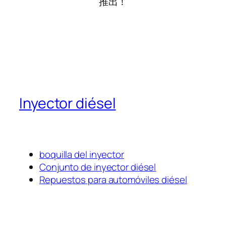
推出！
Inyector diésel
boquilla del inyector
Conjunto de inyector diésel
Repuestos para automóviles diésel