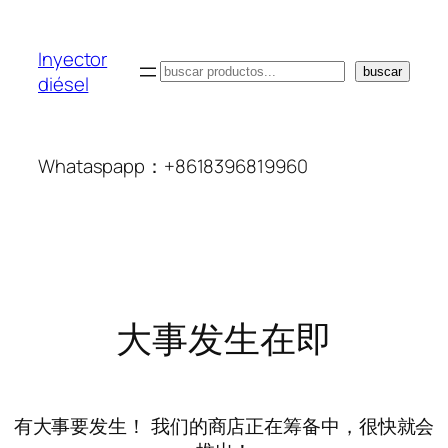
Inyector
搜
buscar
diésel
索
Whataspapp：+8618396819960
大事发生在即
有大事要发生！ 我们的商店正在筹备中，很快就会