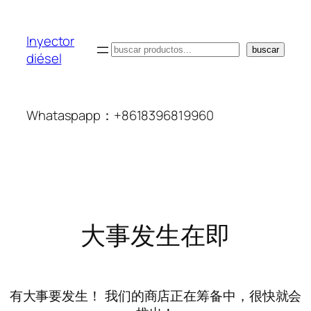
Inyector
搜
buscar
diésel
索
Whataspapp：+8618396819960
大事发生在即
有大事要发生！ 我们的商店正在筹备中，很快就会