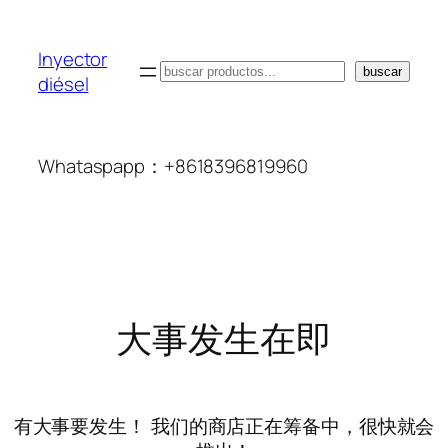
Inyector
搜
buscar
diésel
索
Whataspapp：+8618396819960
大事发生在即
有大事要发生！ 我们的商店正在筹备中，很快就会