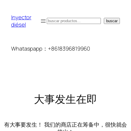
Inyector
搜
buscar
diésel
索
Whataspapp：+8618396819960
大事发生在即
有大事要发生！ 我们的商店正在筹备中，很快就会