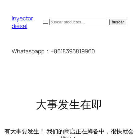
Inyector
搜
buscar
diésel
索
Whataspapp：+8618396819960
大事发生在即
有大事要发生！ 我们的商店正在筹备中，很快就会