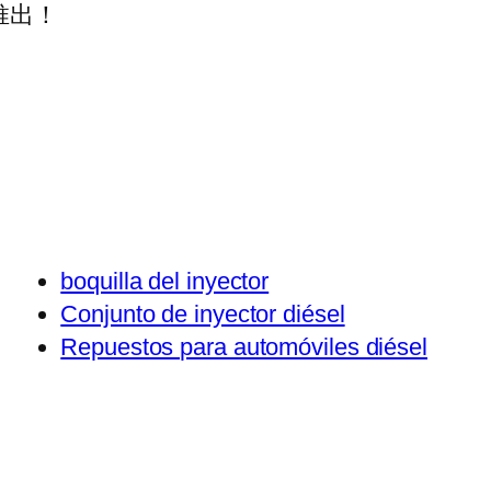
推出！
boquilla del inyector
Conjunto de inyector diésel
Repuestos para automóviles diésel