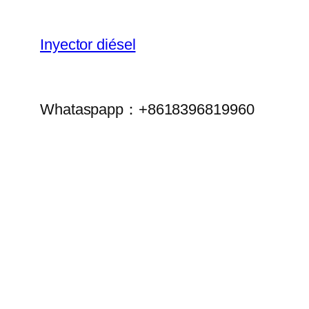
Inyector diésel
Whataspapp：+8618396819960