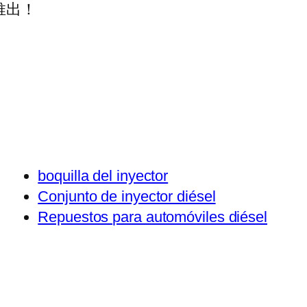
推出！
boquilla del inyector
Conjunto de inyector diésel
Repuestos para automóviles diésel