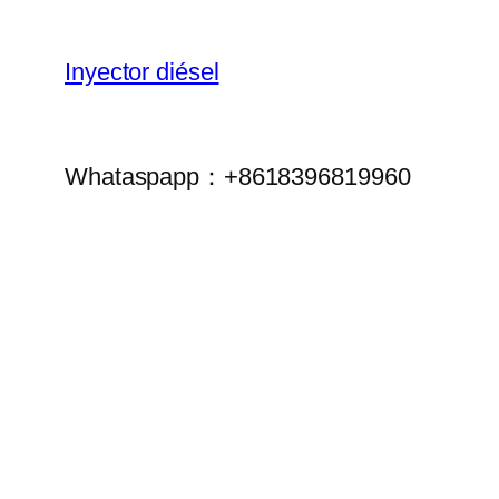
Inyector diésel
Whataspapp：+8618396819960