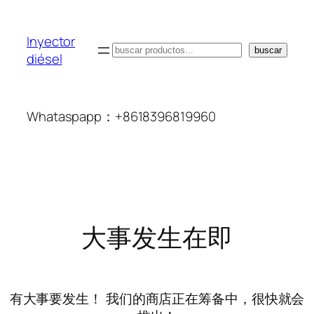
Inyector
搜
buscar
diésel
索
Whataspapp：+8618396819960
大事发生在即
有大事要发生！ 我们的商店正在筹备中，很快就会