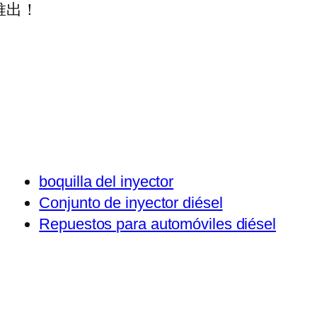
推出！
boquilla del inyector
Conjunto de inyector diésel
Repuestos para automóviles diésel