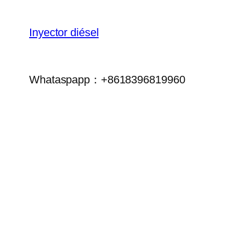
Inyector diésel
Whataspapp：+8618396819960