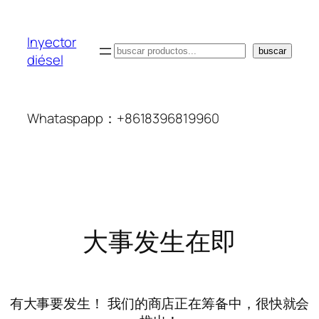
Inyector
搜
buscar
diésel
索
Whataspapp：+8618396819960
大事发生在即
有大事要发生！ 我们的商店正在筹备中，很快就会