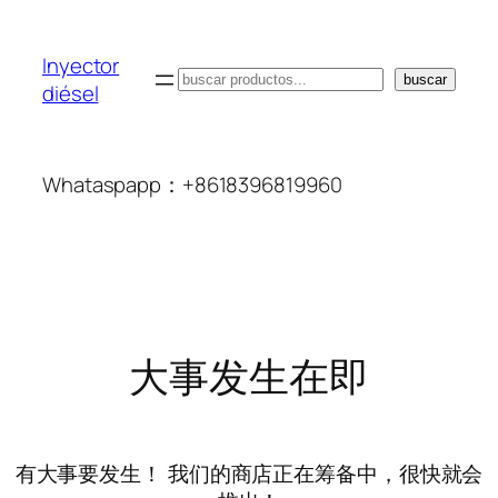
Inyector
搜
buscar
diésel
索
Whataspapp：+8618396819960
大事发生在即
有大事要发生！ 我们的商店正在筹备中，很快就会