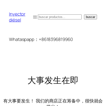
Inyector
搜
buscar
diésel
索
Whataspapp：+8618396819960
大事发生在即
有大事要发生！ 我们的商店正在筹备中，很快就会