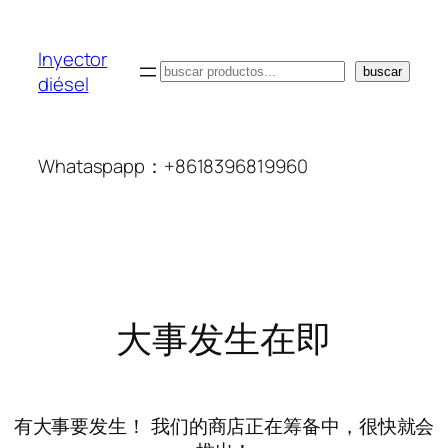
Inyector
搜
buscar
diésel
索
Whataspapp：+8618396819960
大事发生在即
有大事要发生！ 我们的商店正在筹备中，很快就会