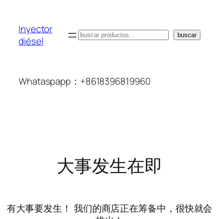
Inyector
搜
buscar
diésel
索
Whataspapp：+8618396819960
大事发生在即
有大事要发生！ 我们的商店正在筹备中，很快就会