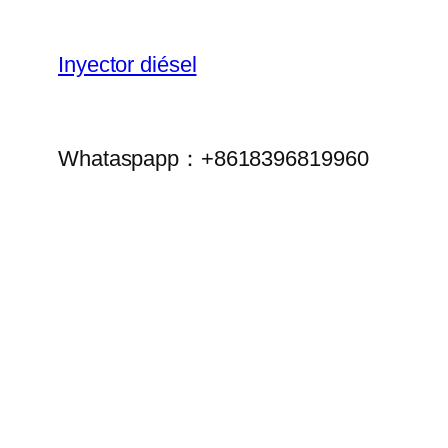
Inyector diésel
Whataspapp：+8618396819960