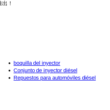
推出！
boquilla del inyector
Conjunto de inyector diésel
Repuestos para automóviles diésel