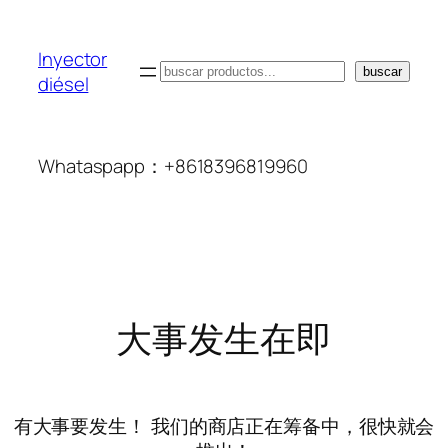
Inyector
搜
buscar
diésel
索
Whataspapp：+8618396819960
大事发生在即
有大事要发生！ 我们的商店正在筹备中，很快就会