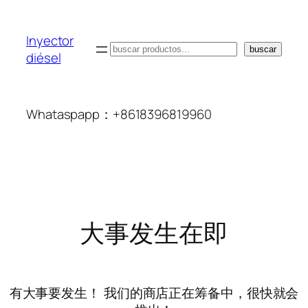
Inyector
搜
buscar
diésel
索
Whataspapp：+8618396819960
大事发生在即
有大事要发生！ 我们的商店正在筹备中，很快就会