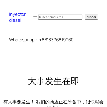
Inyector
搜
buscar
diésel
索
Whataspapp：+8618396819960
大事发生在即
有大事要发生！ 我们的商店正在筹备中，很快就会