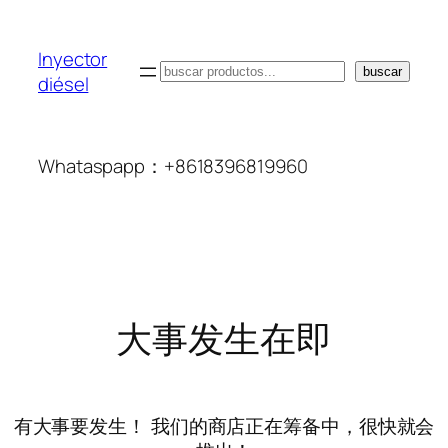
Inyector
搜
buscar
diésel
索
Whataspapp：+8618396819960
大事发生在即
有大事要发生！ 我们的商店正在筹备中，很快就会