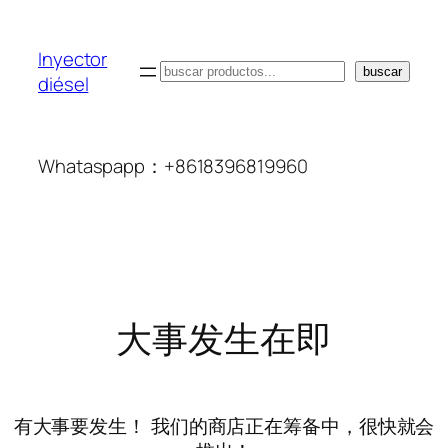
Inyector
搜
buscar
diésel
索
Whataspapp：+8618396819960
大事发生在即
有大事要发生！ 我们的商店正在筹备中，很快就会