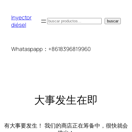
Inyector
搜
buscar
diésel
索
Whataspapp：+8618396819960
大事发生在即
有大事要发生！ 我们的商店正在筹备中，很快就会