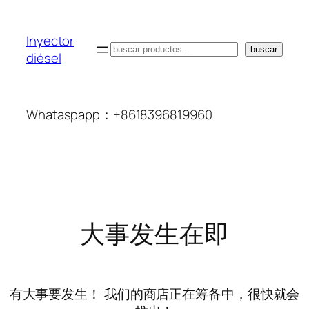
Inyector
搜
buscar
diésel
索
Whataspapp：+8618396819960
大事发生在即
有大事要发生！ 我们的商店正在筹备中，很快就会