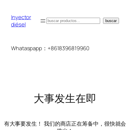
Inyector
搜
buscar
diésel
索
Whataspapp：+8618396819960
大事发生在即
有大事要发生！ 我们的商店正在筹备中，很快就会