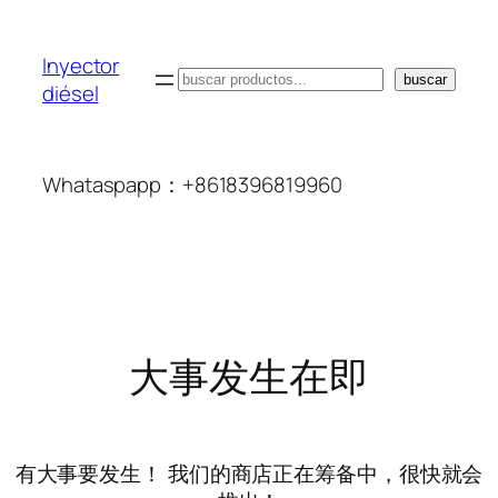
Inyector
搜
buscar
diésel
索
Whataspapp：+8618396819960
大事发生在即
有大事要发生！ 我们的商店正在筹备中，很快就会