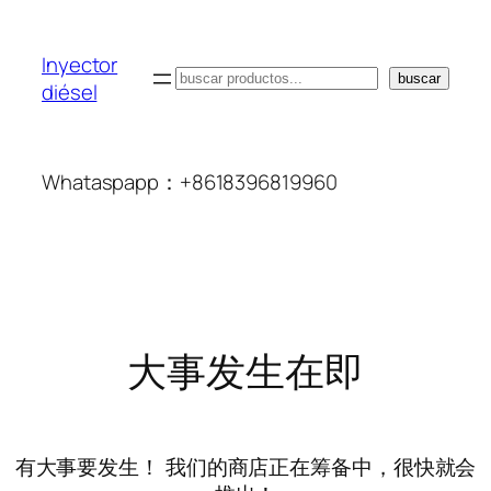
Inyector
搜
buscar
diésel
索
Whataspapp：+8618396819960
大事发生在即
有大事要发生！ 我们的商店正在筹备中，很快就会