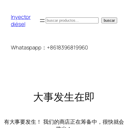
Inyector
搜
buscar
diésel
索
Whataspapp：+8618396819960
大事发生在即
有大事要发生！ 我们的商店正在筹备中，很快就会