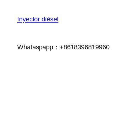
Inyector diésel
Whataspapp：+8618396819960