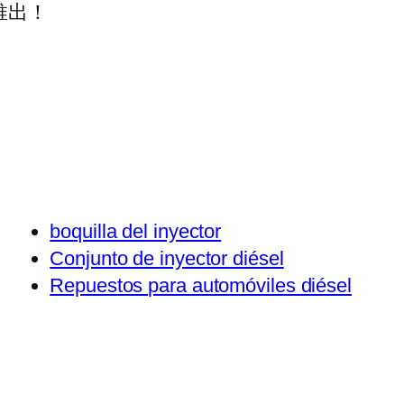
推出！
boquilla del inyector
Conjunto de inyector diésel
Repuestos para automóviles diésel