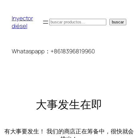
Inyector
搜
buscar
diésel
索
Whataspapp：+8618396819960
大事发生在即
有大事要发生！ 我们的商店正在筹备中，很快就会