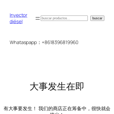
Inyector
搜
buscar
diésel
索
Whataspapp：+8618396819960
大事发生在即
有大事要发生！ 我们的商店正在筹备中，很快就会