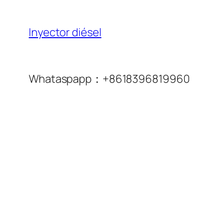
Inyector diésel
Whataspapp：+8618396819960