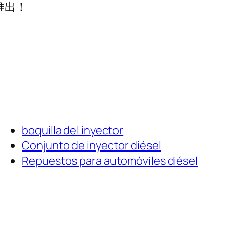
推出！
boquilla del inyector
Conjunto de inyector diésel
Repuestos para automóviles diésel